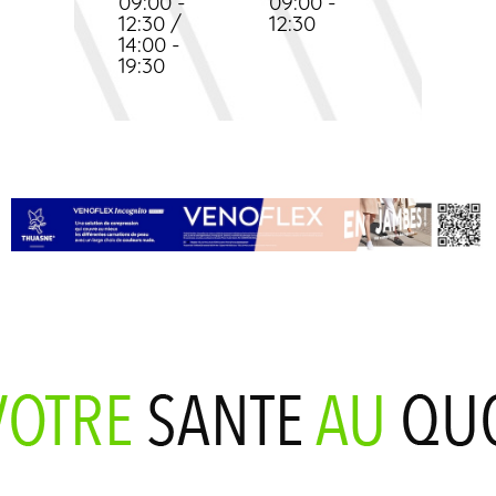
09:00 -
09:00 -
12:30 /
12:30
14:00 -
19:30