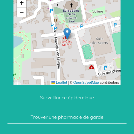
+
−
Leaflet
|
©
OpenStreetMap
contributors
Surveillance épidémique
Trouver une pharmacie de garde