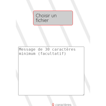
Choisir un
fichier
0
caractères